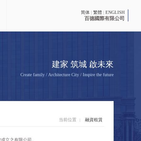
简体
|
繁體
|
ENGLISH
百德國際有限公司
建家 筑城 啟未來
Create family / Architecture City / Inspire the future
当前位置 ：
融資租賃
律成立之有限公司。