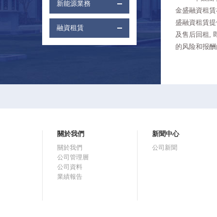
新能源業務
金盛融資租賃
盛融資租賃提
融資租
賃
及售后回租,
的风险和报酬
關於我們
新聞中心
關於我們
公司新聞
公司管理層
公司資料
業績報告