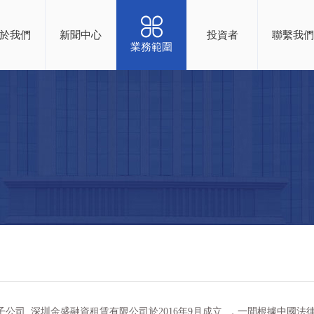
於我們
新聞中心
投資者
聯繫我們
業務範圍
司, 深圳金盛融資租賃有限公司於2016年9月成立, ，一間根據中國法