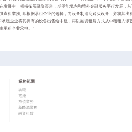
在发展中，积极拓展融资渠道，期望能境内和境外金融服务平行发展，从
供直租業務, 即根据承租企业的选择，向设备制造商购买设备，并将其出
 即承租企业将其拥有的设备出售给中租，再以融资租赁方式从中租租入该
由承租企业承担。"
業務範圍
紡織
電池
放債業務
新能源業務
融資租賃