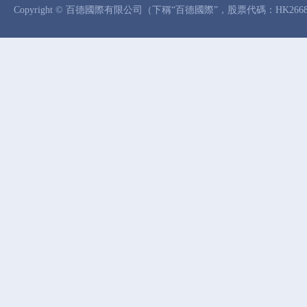
Copyright © 百德國際有限公司（下稱“百德國際”，股票代碼：HK26