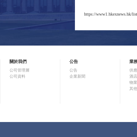
https://www1.hkexnews.hk/lis
關於我們
公告
業
公司管理層
公告
供
公司資料
企業新聞
酒
物
其