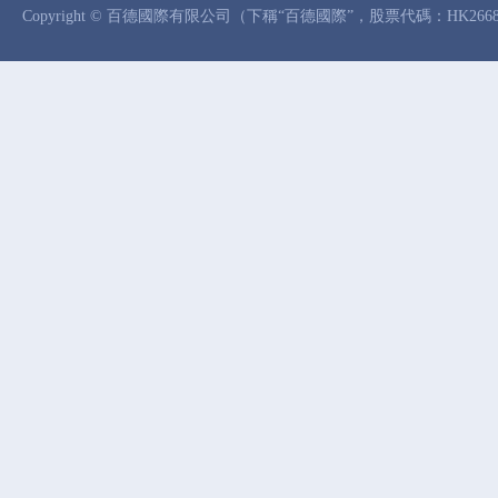
Copyright © 百德國際有限公司（下稱“百德國際”，股票代碼：HK26