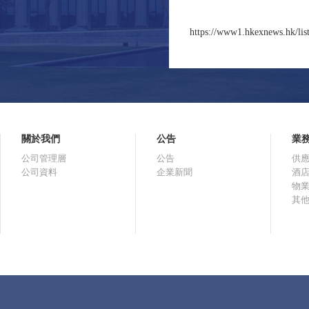
https://www1.hkexnews.hk/lis
關於我們
公告
業
公司管理層
公告
供
公司資料
企業新聞
酒
物
其