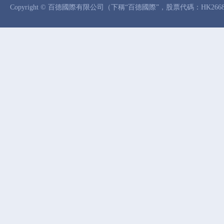
Copyright © 百德國際有限公司（下稱“百德國際”，股票代碼：HK26