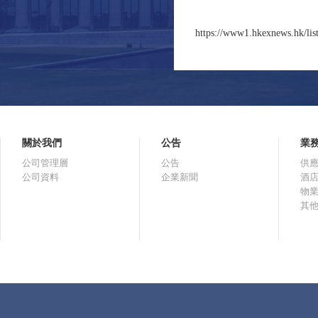
https://www1.hkexnews.hk/lis
關於我們
公告
業
公司管理層
公告
供
公司資料
企業新聞
酒
物
其