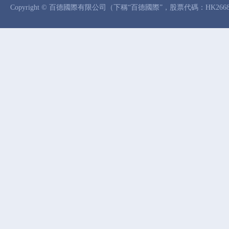
Copyright © 百德國際有限公司（下稱“百德國際”，股票代碼：HK26