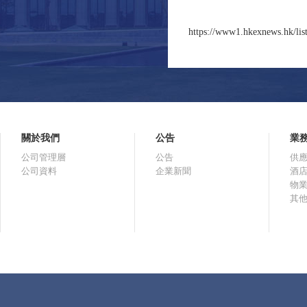
https://www1.hkexnews.hk/lis
關於我們
公告
業
公司管理層
公告
供
公司資料
企業新聞
酒
物
其