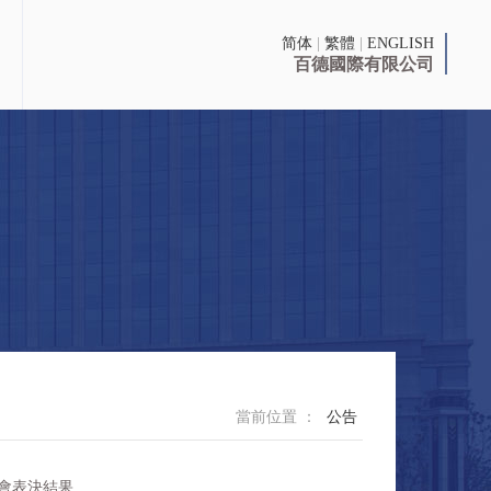
简体
|
繁體
|
ENGLISH
百德國際有限公司
當前位置 ：
公告
會表決結果