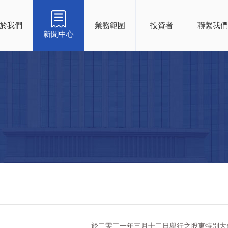
於我們
業務範圍
投資者
聯繫我們
新聞中心
於二零二一年三月十二日舉行之股東特別大