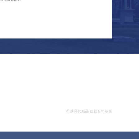
打造時代精品 鑄就百年基業