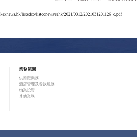
kexnews.hk/listedco/listconews/sehk/2021/0312/2021031201126_c.pdf
業務範圍
供應鏈業務
酒店管理及餐飲服務
物業投資
其他業務