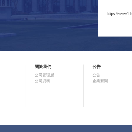
https://www1.h
關於我們
公告
公司管理層
公告
公司資料
企業新聞