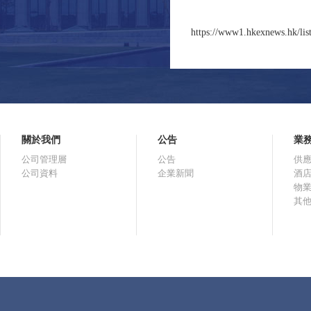
https://www1.hkexnews.hk/lis
關於我們
公告
業
公司管理層
公告
供
公司資料
企業新聞
酒
物
其