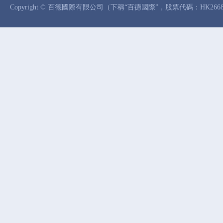
Copyright © 百德國際有限公司（下稱“百德國際”，股票代碼：HK26