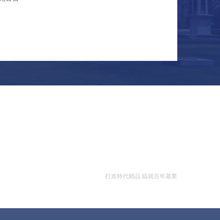
打造時代精品 鑄就百年基業