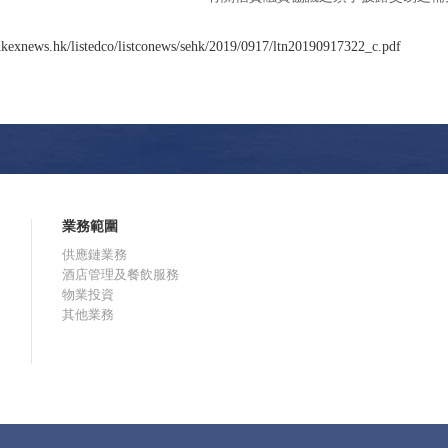
kexnews.hk/listedco/listconews/sehk/2019/0917/ltn20190917322_c.pdf
業務範圍
供應鏈業務
酒店管理及餐飲服務
物業投資
其他業務