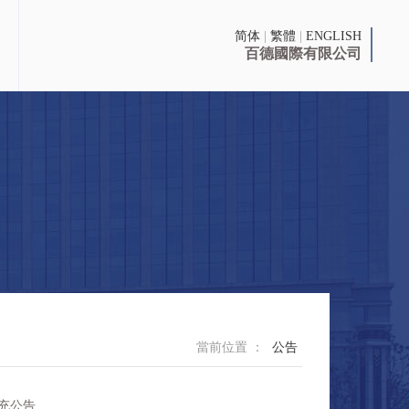
简体
|
繁體
|
ENGLISH
百德國際有限公司
當前位置 ：
公告
充公告