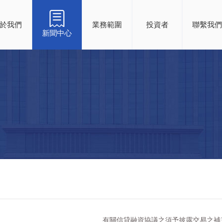
於我們
業務範圍
投資者
聯繫我們
新聞中心
有關信貸融資協議之須予披露交易之補