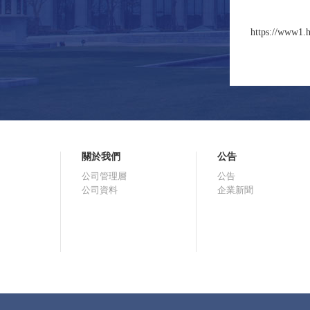
https://www1.h
關於我們
公告
公司管理層
公告
公司資料
企業新聞