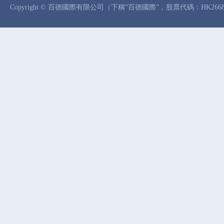
Copyright © 百德國際有限公司（下稱“百德國際”，股票代碼：HK26