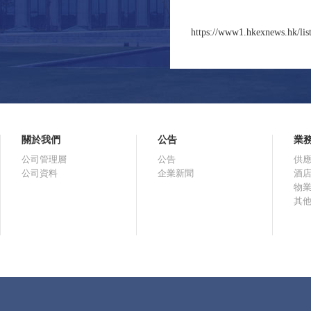
https://www1.hkexnews.hk/lis
關於我們
公告
業
公司管理層
公告
供
公司資料
企業新聞
酒
物
其