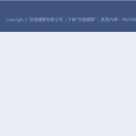
Copyright © 百德國際有限公司（下稱“百德國際”，股票代碼：HK26