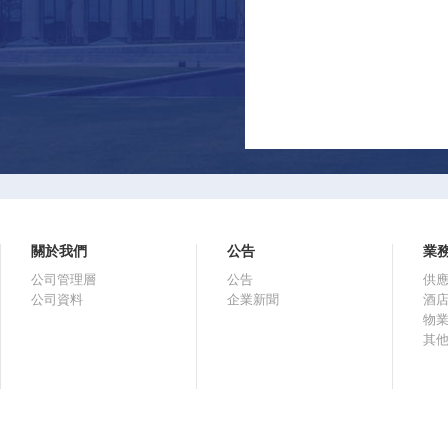
關於我們
公告
業
公司管理層
公告
供
公司資料
企業新聞
酒
物
其