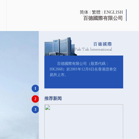
简体
|
繁體
|
ENGLISH
百德國際有限公司
百德國際有限公司（股票代碼：
HK2668）於2001年12月6日在香港證劵交
易所上市。
1
推荐新闻
2
3