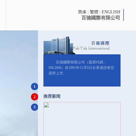
简体
|
繁體
|
ENGLISH
百德國際有限公司
百德國際有限公司（股票代碼：
HK2668）於2001年12月6日在香港證劵交
易所上市。
1
推荐新闻
2
3